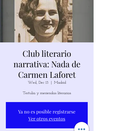
Club literario
narrativa: Nada de
Carmen Laforet
Wed, Dec 13
  |  
Madrid
Tertulia y meriendas literarias
Ya no es posible registrarse
Ver otros eventos