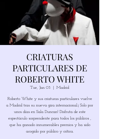
CRIATURAS
PARTICULARES DE
ROBERTO WHITE
Tue, Jan 03
  |  
Madrid
Roberto White y sus criaturas particulares vuelve
a Madrid tras su nueva gira internacional.¡ Solo por
unos días en Sala Duncan! Disfruta de este
espectáculo sorprendente para todos los públicos ,
que ha ganado innumerables premios y ha sido
acogido por público y crítica.