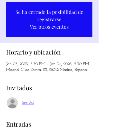
Se ha cerrado la posibilidad de
registrarse
Ver otros eventos
Horario y ubicación
Jan 03, 2023, 5:30 PM – Jan 04, 2023, 5:30 PM
Madrid, C. de Zurita, 23, 28012 Madrid, España
Invitados
See All
Entradas