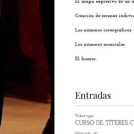
El mapa expresivo de un m
Creación de escenas individ
Los números coreográficos.

Los números musicales.

El humor.

Entradas
Ticket type
CURSO DE TÍTERES 
More info