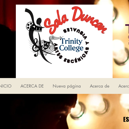
NICIO
ACERCA DE
Nueva página
Acerca de
Acer
ES
ES