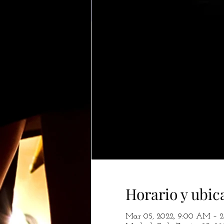
Horario y ubic
Mar 05, 2022, 9:00 AM – 