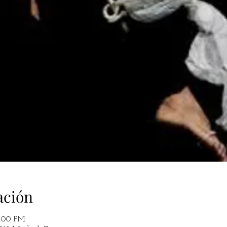
ación
2:00 PM