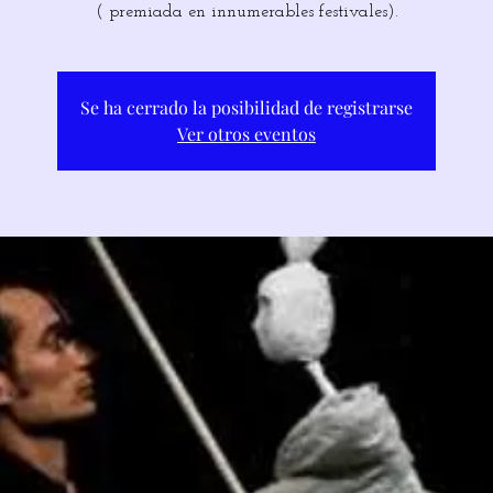
( premiada en innumerables festivales).
Se ha cerrado la posibilidad de registrarse
Ver otros eventos