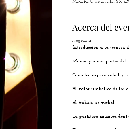
Madrid, C. de Zurita, 23, 2
Acerca del eve
Programa 
Introducción a la técnica de
Manos y otras  partes del c
Carácter, expresividad y ri
El valor simbólico de los obj
El trabajo no verbal.

La partitura mímica dentro 