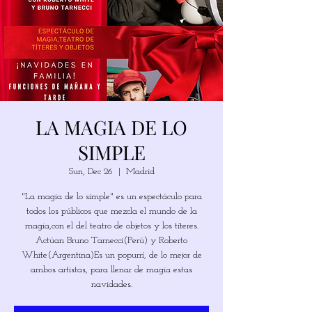
LA MAGIA DE LO
SIMPLE
Sun, Dec 26
  |  
Madrid
"La magia de lo simple" es un espectáculo para
todos los públicos que mezcla el mundo de la
magia,con el del teatro de objetos y los títeres.
Actúan Bruno Tarnecci(Perú) y Roberto
White(Argentina)Es un popurrí, de lo mejor de
ambos artistas, para llenar de magia estas
navidades.