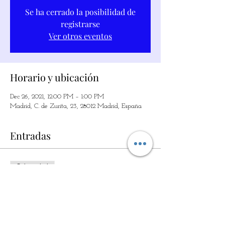
Se ha cerrado la posibilidad de
registrarse
Ver otros eventos
Horario y ubicación
Dec 26, 2021, 12:00 PM – 1:00 PM
Madrid, C. de Zurita, 23, 28012 Madrid, España
Entradas
Sale ended
Ticket type
LA MAGIA DE LO SIMPLE
Price