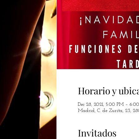
Horario y ubic
Dec 28, 2021, 5:00 PM – 6:0
Madrid, C. de Zurita, 23, 2
Invitados