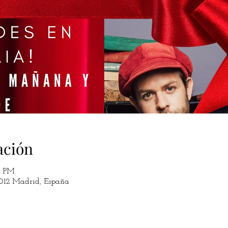
ación
0 PM
8012 Madrid, España