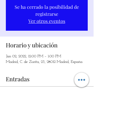
Se ha cerrado la posibilidad de
registrarse
Ver otros eventos
Horario y ubicación
Jan 02, 2022, 12:00 PM – 1:00 PM
Madrid, C. de Zurita, 23, 28012 Madrid, España
Entradas
Sale ended
Ticket type
LA MAGIA DE LOS SIMPLE
Price