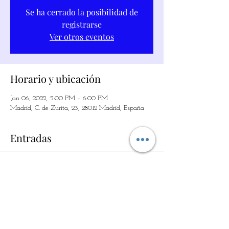
Se ha cerrado la posibilidad de
registrarse
Ver otros eventos
Horario y ubicación
Jan 06, 2022, 5:00 PM – 6:00 PM
Madrid, C. de Zurita, 23, 28012 Madrid, España
Entradas
Sale ended
Ticket type
LA MAGIA DE LO SIMPLE
Price