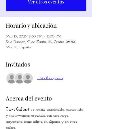
Ver otros eventos
Horario y ubicación
Mar 13, 2026, 9:30 PM – 11:00 PM
Sala Duncan, C. de Zurita, 23, Centro, 28012
Madrid, España
Invitados
+ 14 other guests
Acerca del evento
Tavi Gallart
 es  actriz, saxofonista, cabaretista 
y showwoman española. con una larga 
trayectoria como artista en España y en otros 
países.