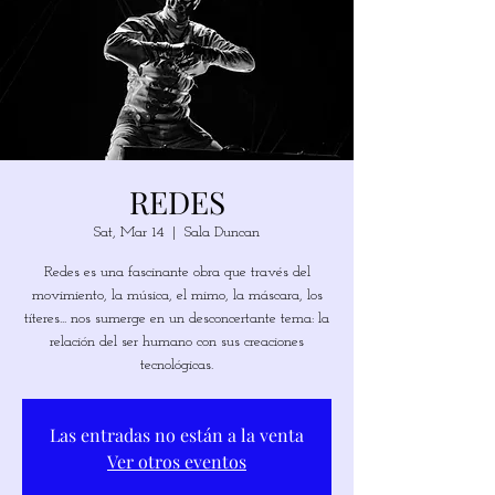
REDES
Sat, Mar 14
  |  
Sala Duncan
Redes es una fascinante obra que través del
movimiento, la música, el mimo, la máscara, los
títeres... nos sumerge en un desconcertante tema: la
relación del ser humano con sus creaciones
tecnológicas.
Las entradas no están a la venta
Ver otros eventos