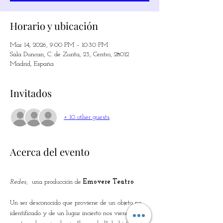
Horario y ubicación
Mar 14, 2026, 9:00 PM – 10:30 PM
Sala Duncan, C. de Zurita, 23, Centro, 28012
Madrid, España
Invitados
+ 10 other guests
Acerca del evento
Redes
,  una producción de
 Emovere Teatro
Un ser desconocido que proviene de un objeto no 
identificado y de un lugar incierto nos viene a 