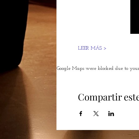
LEER MÁS >
Google Maps were blocked due to your 
Compartir est