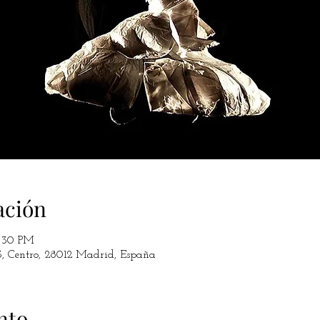
ación
0:30 PM
3, Centro, 28012 Madrid, España
nto