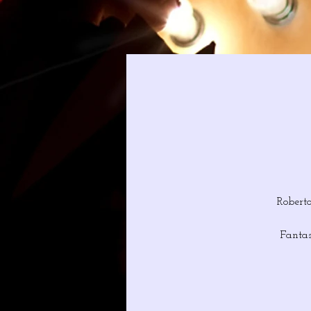
Robert
Fantas