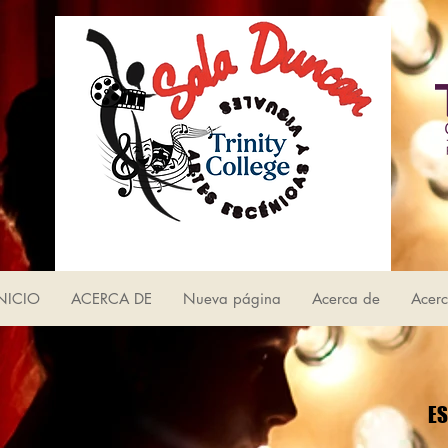
NICIO
ACERCA DE
Nueva página
Acerca de
Acer
ES
ES