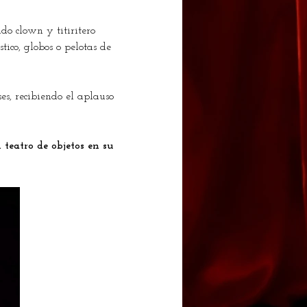
o clown y titiritero 
tico, globos o pelotas de 
s, recibiendo el aplauso 
teatro de objetos en su 