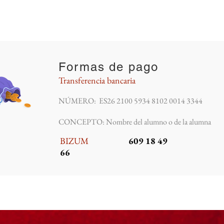
Formas de pago
Transferencia bancaria
NÚMERO: ES26 2100 5934 8102 0014 3344
CONCEPTO: Nombre del alumno o de la alumna
BIZUM
609 18 49
66