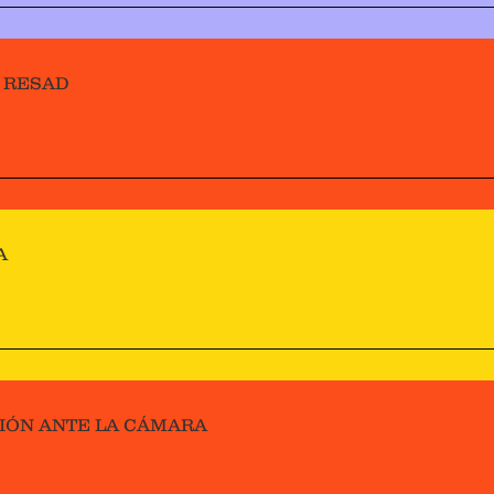
 RESAD
A
IÓN ANTE LA CÁMARA