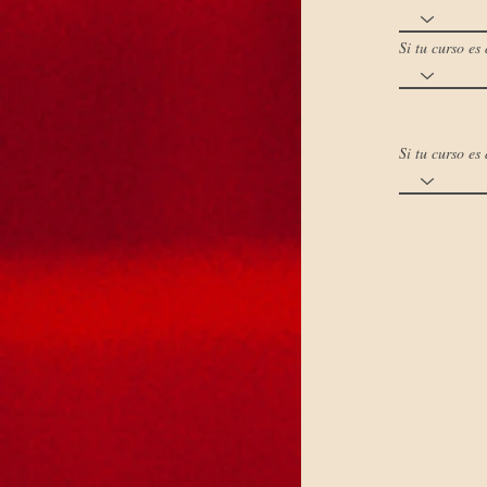
Si tu curso e
Si tu curso e