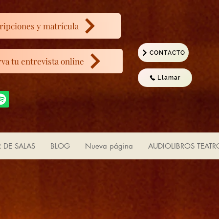
ripciones y matrícula
CONTACTO
va tu entrevista online
Llamar
R DE SALAS
BLOG
Nueva página
AUDIOLIBROS TEATR