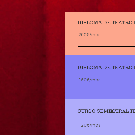
DIPLOMA DE TEATRO 
200€/mes
DIPLOMA DE TEATRO 
150€/mes
CURSO SEMESTRAL T
120€/mes