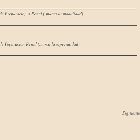
s de Preparación a Resad ( marca la modalidad)
s de Peparación Resad (marca la especialidad)
Siguient