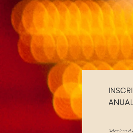
INSCR
ANUA
Selecciona el 