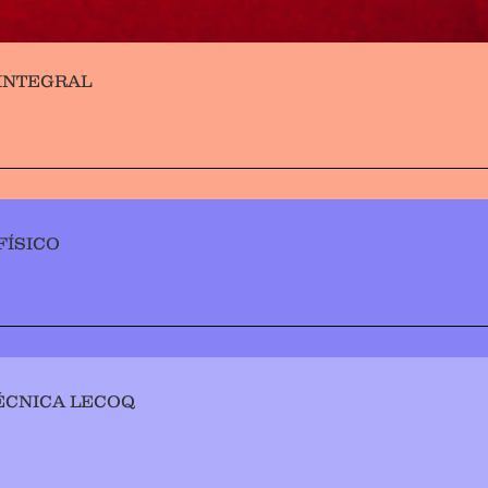
INTEGRAL
FÍSICO
ÉCNICA LECOQ