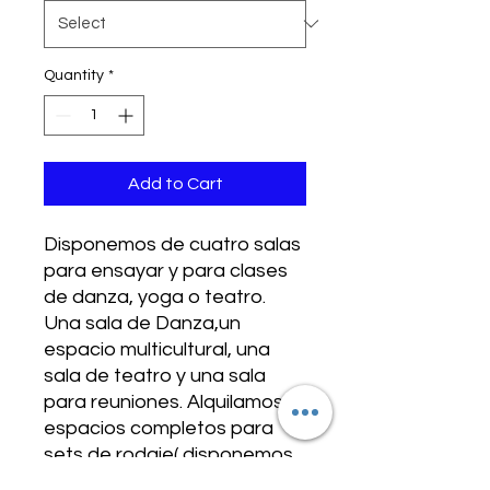
Quantity
*
Add to Cart
Disponemos de cuatro salas
para ensayar y para clases
de danza, yoga o teatro.
Una sala de Danza,un
espacio multicultural, una
sala de teatro y una sala
para reuniones. Alquilamos
espacios completos para
sets de rodaje( disponemos
de dos locales). Piano, aire