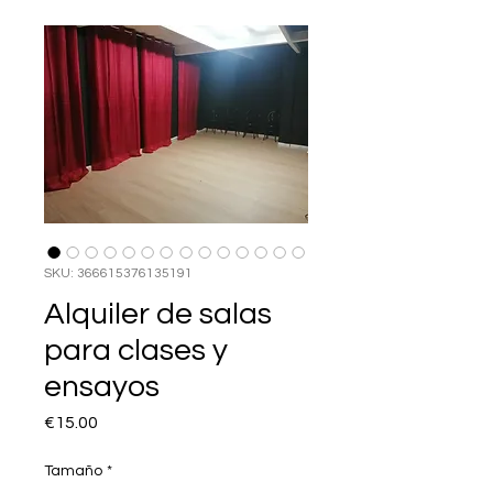
SKU: 366615376135191
Alquiler de salas
para clases y
ensayos
Price
€15.00
Tamaño
*