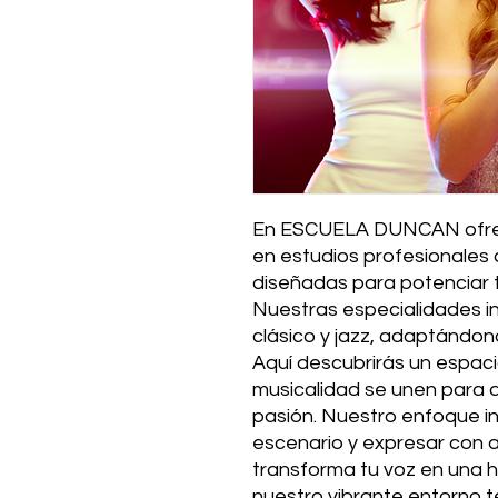
En ESCUELA DUNCAN ofrec
en estudios profesionales d
diseñadas para potenciar tu
Nuestras especialidades in
clásico y jazz, adaptándonos
Aquí descubrirás un espacio
musicalidad se unen para de
pasión. Nuestro enfoque inte
escenario y expresar con a
transforma tu voz en una 
nuestro vibrante entorno te