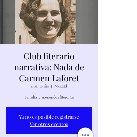
Club literario
narrativa: Nada de
Carmen Laforet
mié, 13 dic
  |  
Madrid
Tertulia y meriendas literarias
Ya no es posible registrarse
Ver otros eventos