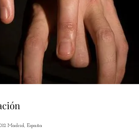
ación
8012 Madrid, España