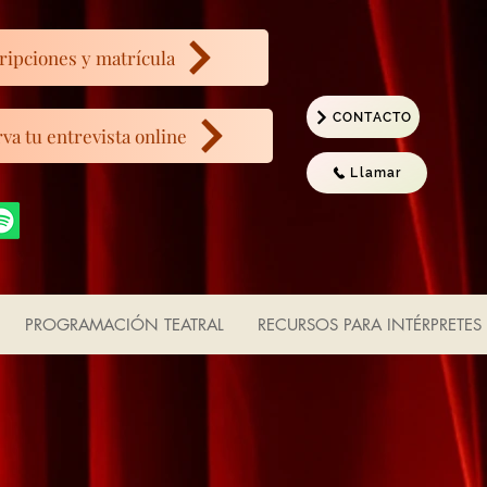
ripciones y matrícula
CONTACTO
va tu entrevista online
Llamar
PROGRAMACIÓN TEATRAL
RECURSOS PARA INTÉRPRETES