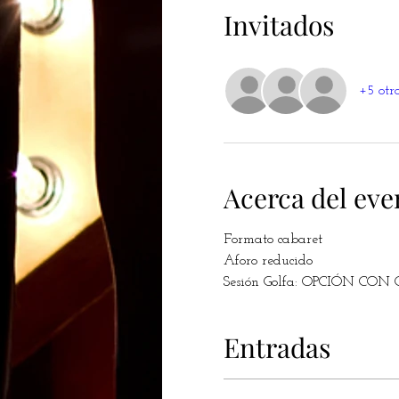
Invitados
+5 otr
Acerca del eve
Formato cabaret
Aforo reducido
Sesión Golfa: OPCIÓN CO
Entradas