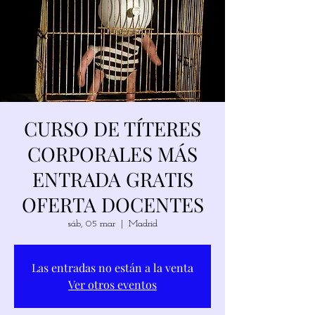
CURSO DE TÍTERES
CORPORALES MÁS
ENTRADA GRATIS
OFERTA DOCENTES
sáb, 05 mar
  |  
Madrid
Las entradas no están a la venta
Ver otros eventos