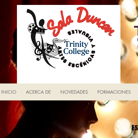
INICIO
ACERCA DE
NOVEDADES
FORMACIONES
ES
ES