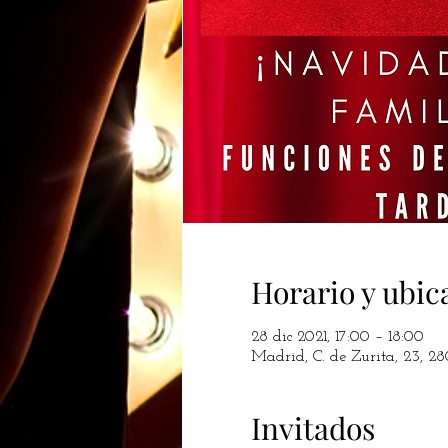
Horario y ubic
28 dic 2021, 17:00 – 18:00
Madrid, C. de Zurita, 23, 2
Invitados