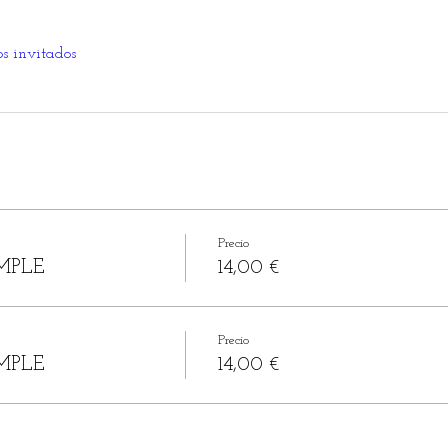
os invitados
Precio
MPLE
14,00 €
Precio
MPLE
14,00 €