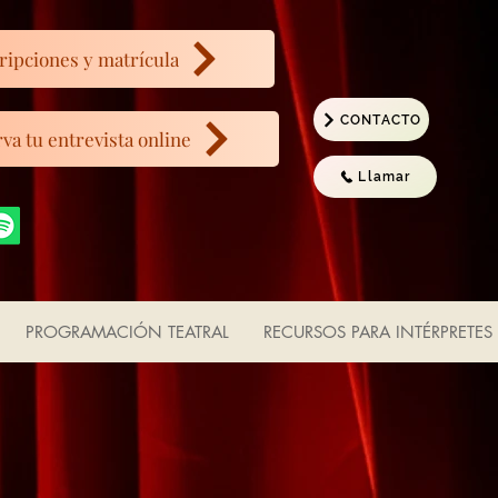
ripciones y matrícula
CONTACTO
va tu entrevista online
Llamar
PROGRAMACIÓN TEATRAL
RECURSOS PARA INTÉRPRETES