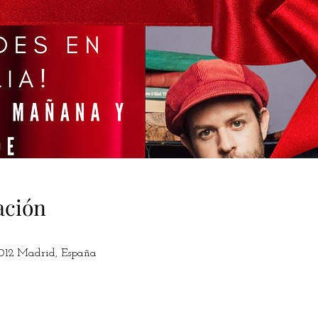
ación
8012 Madrid, España