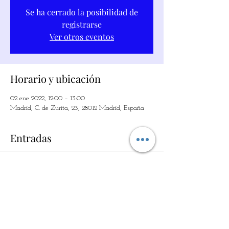
Se ha cerrado la posibilidad de
registrarse
Ver otros eventos
Horario y ubicación
02 ene 2022, 12:00 – 13:00
Madrid, C. de Zurita, 23, 28012 Madrid, España
Entradas
Venta finalizada
Tipo de entrada
LA MAGIA DE LOS SIMPLE
Precio