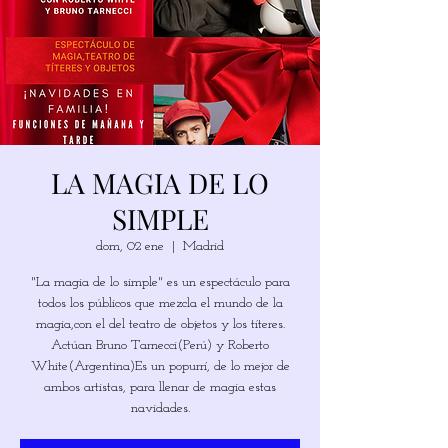
LA MAGIA DE LO
SIMPLE
dom, 02 ene
  |  
Madrid
"La magia de lo simple" es un espectáculo para
todos los públicos que mezcla el mundo de la
magia,con el del teatro de objetos y los títeres.
Actúan Bruno Tarnecci(Perú) y Roberto
White(Argentina)Es un popurrí, de lo mejor de
ambos artistas, para llenar de magia estas
navidades.