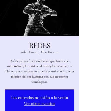
REDES
sáb, 14 mar
  |  
Sala Duncan
Redes es una fascinante obra que través del
movimiento, la música, el mimo, la máscara, los
títeres... nos sumerge en un desconcertante tema: la
relación del ser humano con sus creaciones
tecnológicas.
Las entradas no están a la venta
Ver otros eventos