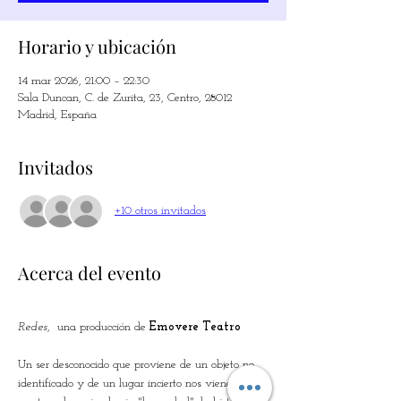
Horario y ubicación
14 mar 2026, 21:00 – 22:30
Sala Duncan, C. de Zurita, 23, Centro, 28012
Madrid, España
Invitados
+10 otros invitados
Acerca del evento
Redes
,  una producción de
 Emovere Teatro
Un ser desconocido que proviene de un objeto no 
identificado y de un lugar incierto nos viene a 