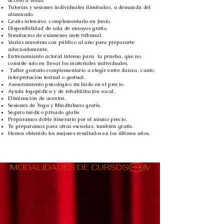
acceso a resad
Tutorías y sesiones individuales ilimitadas, a demanda del
alumnado.
Gratis intensivo complementario en Junio.
Disponibilidad de sala de ensayos gratis.
Simulacros de exámenes ante tribunal.
Varias muestras con público al año para prepararte
adecuadamente,
Entrenamiento actoral intenso para la prueba, que no
consiste solo en llevar los materiales individuales.
Taller gratuito complementario a elegir entre danza, canto,
interpretación textual o gestual.
Asesoramiento psicológico incluido en el precio.
Ayuda logopédica y de rehabilitación vocal.
Eliminación de acentos.
Sesiones de Yoga y Mindfulness gratis.
Seguro médico privado gratis
Preparamos doble itinerario por el mismo precio.
Te preparamos para otras escuelas, también gratis.
Hemos obtenido los mejores resultados en los últimos años.
MODALIDADES DE CURSOS