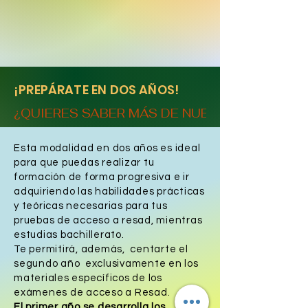
¡PREPÁRATE EN DOS AÑOS!
¿QUIERES SABER MÁS DE NUESTRA ESCUEL
Esta modalidad en dos años es ideal
para que puedas realizar tu
formación de forma progresiva e ir
adquiriendo las habilidades prácticas
y teóricas necesarias para tus
pruebas de acceso a resad, mientras
estudias bachillerato.
Te permitirá, además, centarte el
segundo año exclusivamente en los
materiales específicos de los
exámenes de acceso a Resad.
El primer año se desarrolla los