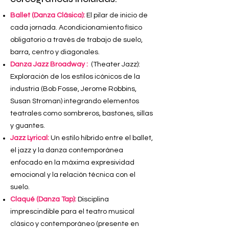
Ballet (Danza Clásica):
El pilar de inicio de
cada jornada. Acondicionamiento físico
obligatorio a través de trabajo de suelo,
barra, centro y diagonales.
Danza Jazz Broadway :
(Theater Jazz):
Exploración de los estilos icónicos de la
industria (Bob Fosse, Jerome Robbins,
Susan Stroman) integrando elementos
teatrales como sombreros, bastones, sillas
y guantes.
Jazz Lyrical:
Un estilo híbrido entre el ballet,
el jazz y la danza contemporánea
enfocado en la máxima expresividad
emocional y la relación técnica con el
suelo.
Claqué (Danza Tap):
Disciplina
imprescindible para el teatro musical
clásico y contemporáneo (presente en