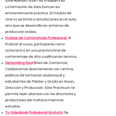
La formación de Sala Duncan es
eminentemente práctica. El módulo de
cine no se limita a simulaciones en el aula,
sino que se desarrolla en entornos de
producción reales
:
Rodaje de Cortometraje Profesional:
Al
finalizar el curso, participarás como
actor/actriz en una práctica final de
cortometraje de alta cualificación técnica.
Networking Rea
l
(
Red de Contactos):
Colaboramos directamente con centros
públicos de formación audiovisual y
estudiantes de Máster y Grado en Guion,
Dirección y Producción. Este Prácticum te
permite tejer alianzas con los directores y
productores del mañana mientras
estudias.
Tu Videobook Profesional Gratuito:
De