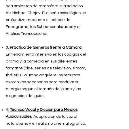
herramientas de atmósfera e irradiación
de Michael Chéjov. El diseño psicológico se
profundiza mediante el estudio del
Eneagrama, las Subpersonalidades y el
Análisis Transaccional.
3.
Práctica de Géneros frente a Cámara:
Entrenamiento intensivo en los códigos del
drama y la comedia en sus diferentes
formatos (cine, series de televisión, sitcom,
thriller). El alumno adquiere los recursos
expresivos necesarios para modular su
energía según el tamaño del plano y las
exigencias del guion.
4.
Técnica Vocal y Dicción para Medios
Audiovisuales
: Adaptación de la voz al
naturalismo y el realismo cinematográfico.