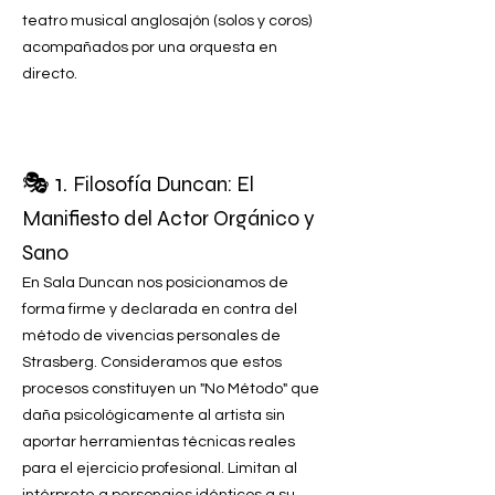
teatro musical anglosajón (solos y coros)
acompañados por una orquesta en
directo.
🎭 1.
Filosofía Duncan: El
Manifiesto del Actor Orgánico y
Sano
En Sala Duncan nos posicionamos de
forma firme y declarada en contra del
método de vivencias personales de
Strasberg. Consideramos que estos
procesos constituyen un "No Método" que
daña psicológicamente al artista sin
aportar herramientas técnicas reales
para el ejercicio profesional. Limitan al
intérprete a personajes idénticos a su