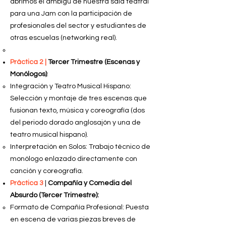
abrimos el ambigú de nuestra sala teatral
para una Jam con la participación de
profesionales del sector y estudiantes de
otras escuelas (networking real).
Práctica 2 |
Tercer Trimestre (Escenas y
Monólogos)
:
Integración y Teatro Musical Hispano:
Selección y montaje de tres escenas que
fusionan texto, música y coreografía (dos
del periodo dorado anglosajón y una de
teatro musical hispano).
Interpretación en Solos: Trabajo técnico de
monólogo enlazado directamente con
canción y coreografía.
Práctica 3
|
Compañía y Comedia del
Absurdo (Tercer Trimestre):
Formato de Compañía Profesional: Puesta
en escena de varias piezas breves de