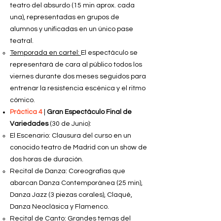
teatro del absurdo (15 min aprox. cada
una), representadas en grupos de
alumnos y unificadas en un único pase
teatral.
Temporada en cartel:
El espectáculo se
representará de cara al público todos los
viernes durante dos meses seguidos para
entrenar la resistencia escénica y el ritmo
cómico.
Práctica 4
|
Gran Espectáculo Final de
Variedades
(30 de Junio):
El Escenario: Clausura del curso en un
conocido teatro de Madrid con un show de
dos horas de duración.
Recital de Danza: Coreografías que
abarcan Danza Contemporánea (25 min),
Danza Jazz (3 piezas corales), Claqué,
Danza Neoclásica y Flamenco.
Recital de Canto: Grandes temas del