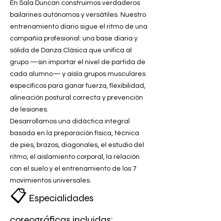
En Sala Duncan construimos verdaderos
bailarines autónomos y versátiles. Nuestro
entrenamiento diario sigue el ritmo de una
compañía profesional: una base diaria y
sólida de Danza Clásica que unifica al
grupo —sin importar el nivel de partida de
cada alumno— y aísla grupos musculares
específicos para ganar fuerza, flexibilidad,
alineación postural correcta y prevención
de lesiones.
Desarrollamos una didáctica integral
basada en la preparación física, técnica
de pies, brazos, diagonales, el estudio del
ritmo, el aislamiento corporal, la relación
con el suelo y el entrenamiento de los 7
movimientos universales.
📋
Especialidades
coreográficas incluidas: