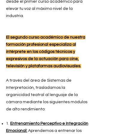
desde el primer curso académico para
elevar tu voz al máximo nivel de la
industria.
El segundo curso académico de nuestra
formación profesional especializa al
intérprete en los códigos técnicos y
expresivos de la actuación para cine,
televisión y plataformas audiovisuales.
A través del área de Sistemas de
Interpretación, trasladamos la
organicidad teatral al lenguaje de la
cámara mediante los siguientes módulos
de alto rendimiento:
1.
Entrenamiento Perceptivo e Integración
Emocional:
Aprendemos a entrenar los