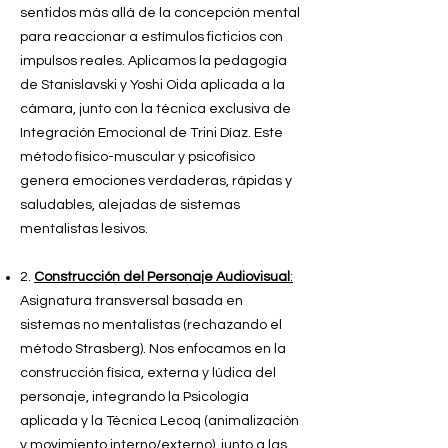
sentidos más allá de la concepción mental
para reaccionar a estímulos ficticios con
impulsos reales. Aplicamos la pedagogía
de Stanislavski y Yoshi Oida aplicada a la
cámara, junto con la técnica exclusiva de
Integración Emocional de Trini Díaz. Este
método físico-muscular y psicofísico
genera emociones verdaderas, rápidas y
saludables, alejadas de sistemas
mentalistas lesivos.
2.
Construcción del Personaje Audiovisual
:
Asignatura transversal basada en
sistemas no mentalistas (rechazando el
método Strasberg). Nos enfocamos en la
construcción física, externa y lúdica del
personaje, integrando la Psicología
aplicada y la Técnica Lecoq (animalización
y movimiento interno/externo), junto a las