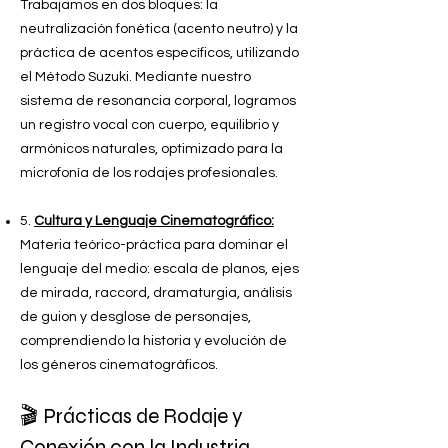
Trabajamos en dos bloques: la
neutralización fonética (acento neutro) y la
práctica de acentos específicos, utilizando
el Método Suzuki. Mediante nuestro
sistema de resonancia corporal, logramos
un registro vocal con cuerpo, equilibrio y
armónicos naturales, optimizado para la
microfonía de los rodajes profesionales.
5.
Cultura y Lenguaje Cinematográfico:
Materia teórico-práctica para dominar el
lenguaje del medio: escala de planos, ejes
de mirada, raccord, dramaturgia, análisis
de guion y desglose de personajes,
comprendiendo la historia y evolución de
los géneros cinematográficos.
🎬
Prácticas de Rodaje y
Conexión con la Industria