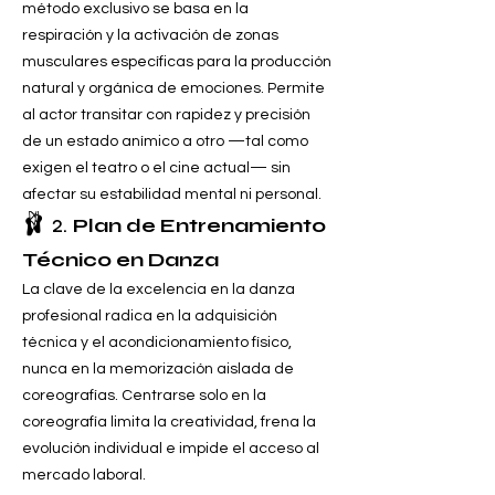
método exclusivo se basa en la
respiración y la activación de zonas
musculares específicas para la producción
natural y orgánica de emociones. Permite
al actor transitar con rapidez y precisión
de un estado anímico a otro —tal como
exigen el teatro o el cine actual— sin
afectar su estabilidad mental ni personal.
🩰 2.
Plan de Entrenamiento
Técnico en Danza
La clave de la excelencia en la danza
profesional radica en la adquisición
técnica y el acondicionamiento físico,
nunca en la memorización aislada de
coreografías. Centrarse solo en la
coreografía limita la creatividad, frena la
evolución individual e impide el acceso al
mercado laboral.