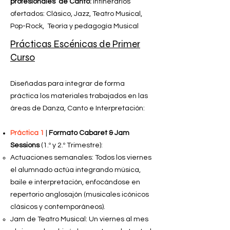
profesionales de Canto:
Intinerarios
ofertados: Clásico, Jazz, Teatro Musical,
Pop-Rock, Teoría y pedagogía Musical
Prácticas Escénicas de Primer
Curso
Diseñadas para integrar de forma
práctica los materiales trabajados en las
áreas de Danza, Canto e Interpretación:
Práctica 1
|
Formato Cabaret & Jam
Sessions
(1.º y 2.º Trimestre):
Actuaciones semanales: Todos los viernes
el alumnado actúa integrando música,
baile e interpretación, enfocándose en
repertorio anglosajón (musicales icónicos
clásicos y contemporáneos).
Jam de Teatro Musical: Un viernes al mes