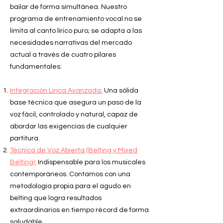
bailar de forma simultánea. Nuestro
programa de entrenamiento vocal no se
limita al canto lírico puro; se adapta a las
necesidades narrativas del mercado
actual a través de cuatro pilares
fundamentales:
Integración Lírica Avanzada:
Una sólida
base técnica que asegura un paso de la
voz fácil, controlado y natural, capaz de
abordar las exigencias de cualquier
partitura.
Técnica de Voz Abierta (Belting y Mixed
Belting):
Indispensable para los musicales
contemporáneos. Contamos con una
metodología propia para el agudo en
belting que logra resultados
extraordinarios en tiempo récord de forma
saludable.