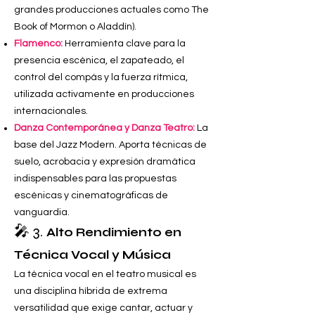
grandes producciones actuales como The
Book of Mormon o Aladdín).
Flamenco:
Herramienta clave para la
presencia escénica, el zapateado, el
control del compás y la fuerza rítmica,
utilizada activamente en producciones
internacionales.
Danza Contemporánea y Danza Teatro:
La
base del Jazz Modern. Aporta técnicas de
suelo, acrobacia y expresión dramática
indispensables para las propuestas
escénicas y cinematográficas de
vanguardia.
🎤 3.
Alto Rendimiento en
Técnica Vocal y Música
La técnica vocal en el teatro musical es
una disciplina híbrida de extrema
versatilidad que exige cantar, actuar y