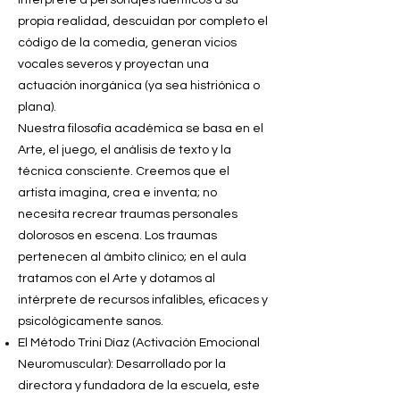
propia realidad, descuidan por completo el
código de la comedia, generan vicios
vocales severos y proyectan una
actuación inorgánica (ya sea histriónica o
plana).
Nuestra filosofía académica se basa en el
Arte, el juego, el análisis de texto y la
técnica consciente. Creemos que el
artista imagina, crea e inventa; no
necesita recrear traumas personales
dolorosos en escena. Los traumas
pertenecen al ámbito clínico; en el aula
tratamos con el Arte y dotamos al
intérprete de recursos infalibles, eficaces y
psicológicamente sanos.
El Método Trini Díaz (Activación Emocional
Neuromuscular): Desarrollado por la
directora y fundadora de la escuela, este