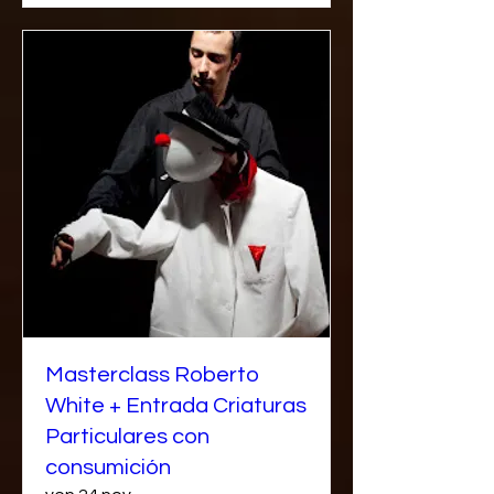
Masterclass Roberto
White + Entrada Criaturas
Particulares con
consumición