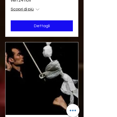
ven 24 nov
Scopri di più
Dettagli