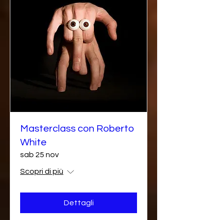
Masterclass con Roberto
White
sab 25 nov
Scopri di più
Dettagli