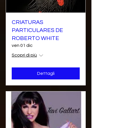
CRIATURAS
PARTICULARES DE
ROBERTO WHITE
ven 01 dic
Scopri di più
Dettagli