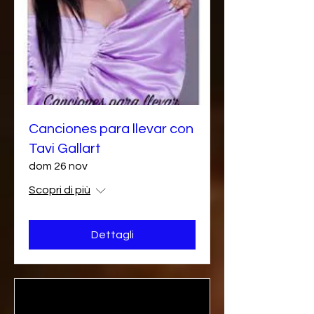
Canciones para llevar con
Tavi Gallart
dom 26 nov
Scopri di più
Dettagli