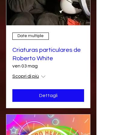
Date multiple
Criaturas particulares de
Roberto White
ven 03 mag
Scopri di più
Dettagli