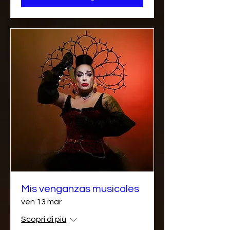
Mis venganzas musicales
ven 13 mar
Scopri di più