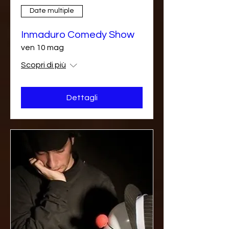
Date multiple
Inmaduro Comedy Show
ven 10 mag
Scopri di più
Dettagli