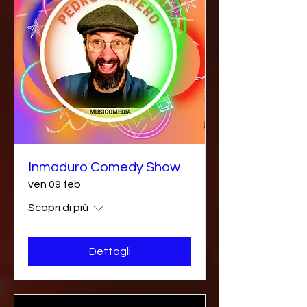
Inmaduro Comedy Show
ven 09 feb
Scopri di più
Dettagli