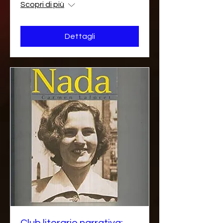
Scopri di più
Dettagli
Club literario narrativa: