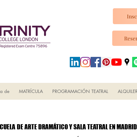
Insc
Reser
ca de
MATRÍCULA
PROGRAMACIÓN TEATRAL
ALQUILE
ESCUELA DUNCAN
ESCUELA DUNCAN
CUELA DE ARTE DRAMÁTICO Y SALA TEATRAL EN MADRID
CUELA DE ARTE DRAMÁTICO Y SALA TEATRAL EN MADRID