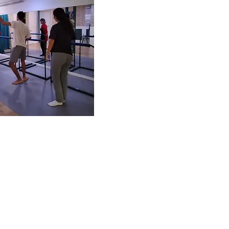
 experiencia
sional, preparamos