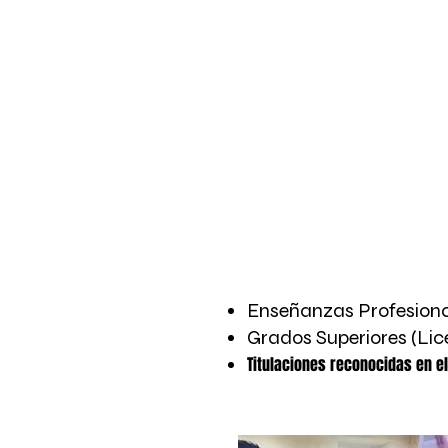
Laboratorio de Teatro Music
DIPLOMA DE 
Enseñanzas Profesiona
Grados Superiores (Lic
Titulaciones reconocidas en 