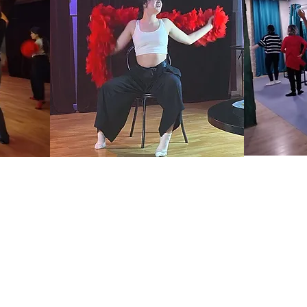
ral con prácticas escénicas reales
 equilibrio perfecto entre la especialización técnica y la
ma de dos años y un tercer año opcional de práctica profe
esafíos de la escena y la pantalla.