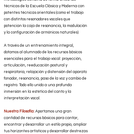
técnicas de la Escuela Clásica y Moderna con
potentes técnicas orientales (como el trabajo
con distintos resonadores vocales que
potencian la caja de resonancia, la modulación
y la configuración de armónicos naturales).
A través de un entrenamiento integral,
dotamos al alumnado de los recursos básicos
esenciales para el trabajo vocal: proyección,
articulación, reeducación postural y
respiratoria, relajación y distensión del aparato
fonador, resonancia, paso de la voz y cambio de
registro. Todo ello unido a una profunda
inmersión en la estética del canto y la
interpretación vocal.
Nuestra Filosofía:
Aportamos una gran
cantidad de recursos básicos para cantar,
encontrar y desarrollar un estilo propio, ampliar
tus horizontes artísticos y desarrollar destrezas