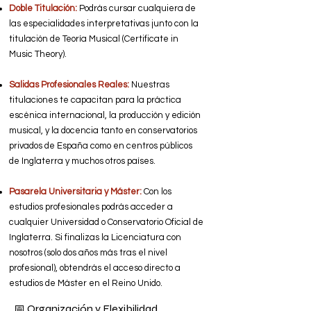
Doble Titulación:
Podrás cursar cualquiera de
las especialidades interpretativas junto con la
titulación de Teoría Musical (Certificate in
Music Theory).
Salidas Profesionales Reales:
Nuestras
titulaciones te capacitan para la práctica
escénica internacional, la producción y edición
musical, y la docencia tanto en conservatorios
privados de España como en centros públicos
de Inglaterra y muchos otros países.
Pasarela Universitaria y Máster:
Con los
estudios profesionales podrás acceder a
cualquier Universidad o Conservatorio Oficial de
Inglaterra. Si finalizas la Licenciatura con
nosotros (solo dos años más tras el nivel
profesional), obtendrás el acceso directo a
estudios de Máster en el Reino Unido.
📅 Organización y Flexibilidad