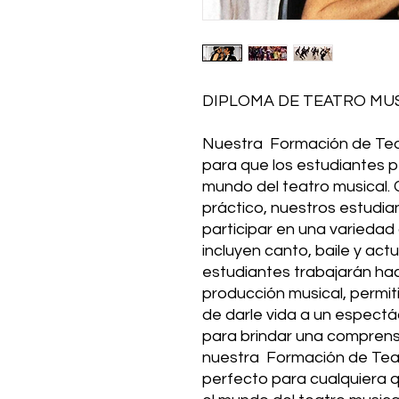
DIPLOMA DE TEATRO MUS
Nuestra Formación de Teat
para que los estudiantes p
mundo del teatro musical. 
práctico, nuestros estudia
participar en una variedad
incluyen canto, baile y actu
estudiantes trabajarán haci
producción musical, permi
de darle vida a un espectá
para brindar una comprensi
nuestra Formación de Teat
perfecto para cualquiera 