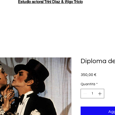
Estudio actoral Trini Díaz & Íñigo Tricio
Diploma de
Prezzo
350,00 €
Quantità
*
Agg