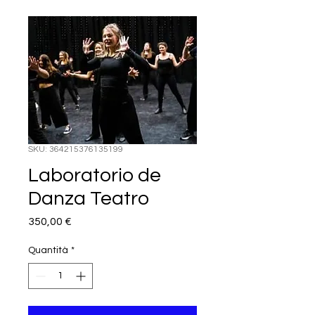
SKU: 364215376135199
Laboratorio de
Danza Teatro
Prezzo
350,00 €
Quantità
*