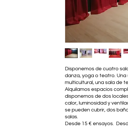
Disponemos de cuatro sala
danza, yoga o teatro. Una
multicultural, una sala de 
Alquilamos espacios compl
disponemos de dos locales)
calor, luminosidad y ventil
se pueden cubrir, dos baños
salas.
Desde 15 € ensayos. Desde