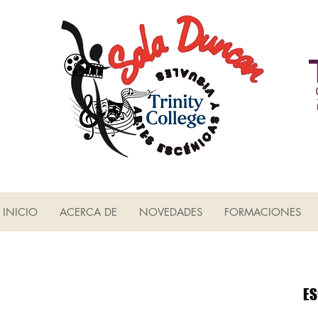
INICIO
ACERCA DE
NOVEDADES
FORMACIONES
ES
ES