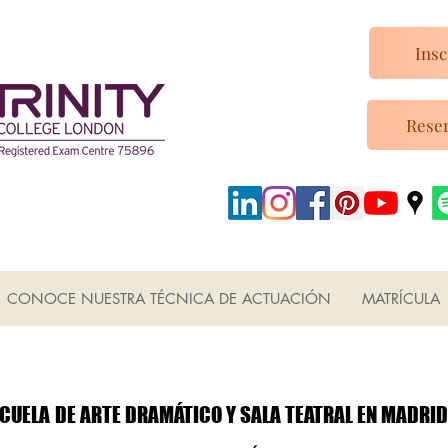
Insc
Reser
CONOCE NUESTRA TÉCNICA DE ACTUACIÓN
MATRÍCULA
ESCUELA DUNCAN
ESCUELA DUNCAN
CUELA DE ARTE DRAMÁTICO Y SALA TEATRAL EN MADRID
CUELA DE ARTE DRAMÁTICO Y SALA TEATRAL EN MADRID