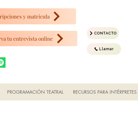
ripciones y matrícula
CONTACTO
va tu entrevista online
Llamar
PROGRAMACIÓN TEATRAL
RECURSOS PARA INTÉRPRETES