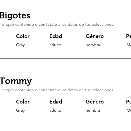
Bigotes
 propio contenido o conéctate a los datos de tus colecciones.
Color
Edad
Género
P
Gray
adulto
hembra
M
 Tommy
 propio contenido o conéctate a los datos de tus colecciones.
Color
Edad
Género
P
Gray
adulto
hembra
M