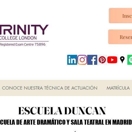
Insc
Reser
CONOCE NUESTRA TÉCNICA DE ACTUACIÓN
MATRÍCULA
ESCUELA DUNCAN
ESCUELA DUNCAN
CUELA DE ARTE DRAMÁTICO Y SALA TEATRAL EN MADRID
CUELA DE ARTE DRAMÁTICO Y SALA TEATRAL EN MADRID