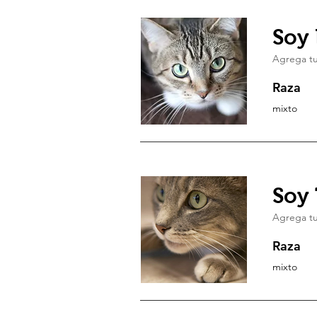
Soy 
Agrega tu
Raza
mixto
Soy
Agrega tu
Raza
mixto