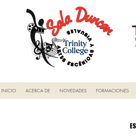
INICIO
ACERCA DE
NOVEDADES
FORMACIONES
ES
ES