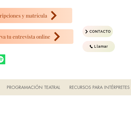
ripciones y matrícula
CONTACTO
va tu entrevista online
Llamar
PROGRAMACIÓN TEATRAL
RECURSOS PARA INTÉRPRETES