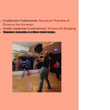
DIPLOMA DE CINE y TEATRO
MUSICAL
Enseñanzas Profesionales:
Musical Theatre &
Drama for Screen.
Grados Superiores (Licenciatura):
Drama & Singing.
Titulaciones reconocidas en el Marco Común Europeo.
VER ESCUELA DE TEATRO MUSICAL