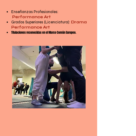
TEATRO FÍSICO Y DANZA TEATRO
Enseñanzas Profesionales:
Performance Art
Grados Superiores (Licenciatura):
Drama
Performance Art
Titulaciones reconocidas en el Marco Común Europeo.
IR A INTERPRETACIÓN FÍSICA Y DANZA TEATRO