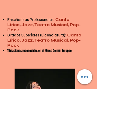
ESCUELA DE CANTO
Enseñanzas Profesionales:
Canto
Lírico, Jazz, Teatro Musical, Pop-
Rock.
Grados Superiores (Licenciatura):
Canto
Lírico, Jazz, Teatro Musical, Pop-
Rock
Titulaciones reconocidas en el Marco Común Europeo.