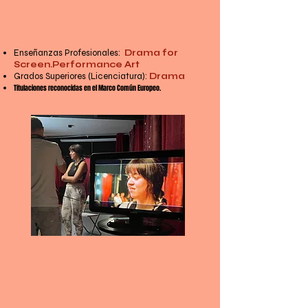
DIPLOMA DE INTERPRETACIÓN
TEXTUAL Y CINE
Enseñanzas Profesionales:
Drama for
Screen.Performance Art
Grados Superiores (Licenciatura):
Drama
Titulaciones reconocidas en el Marco Común Europeo.
IR A ESCUELA DE CINE E INTERPRETACIÓN TEXTUAL
ESCUELA-LABORATORIO DE