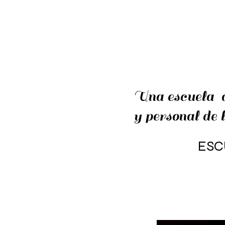
Una escuela d
y personal de l
ESC