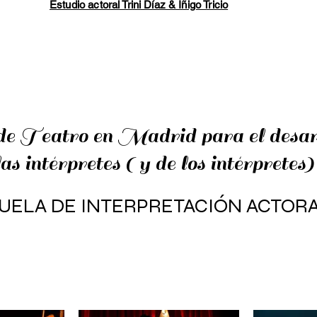
Estudio actoral Trini Díaz & Íñigo Tricio
e Teatro en Madrid para el desarro
as intérpretes ( y de los intérpretes)
UELA DE INTERPRETACIÓN ACTOR