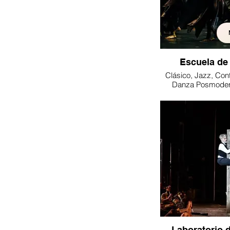
Escuela de
Clásico, Jazz, Co
Danza Posmoder
Teatro, B
Laboratorio 