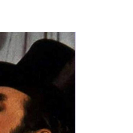
Licenciatura Performance A