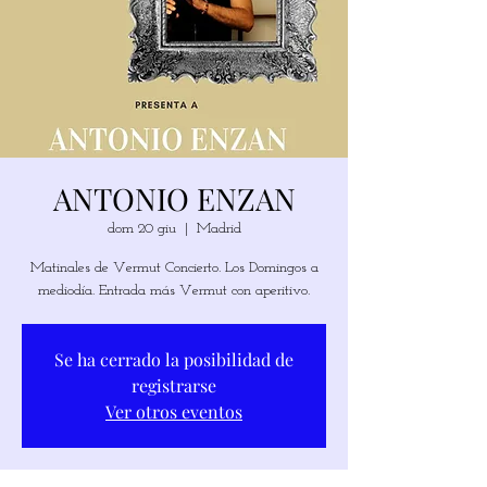
ANTONIO ENZAN
dom 20 giu
  |  
Madrid
Matinales de Vermut Concierto. Los Domingos a
mediodía. Entrada más Vermut con aperitivo.
Se ha cerrado la posibilidad de
registrarse
Ver otros eventos