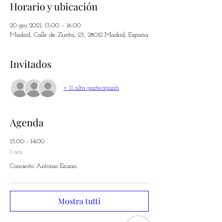
Horario y ubicación
20 giu 2021, 13:00 – 16:00
Madrid, Calle de Zurita, 23, 28012 Madrid, España
Invitados
+ 11 altri partecipanti
Agenda
13:00 - 14:00
1 ora
Concierto Antonio Enzan
Mostra tutti