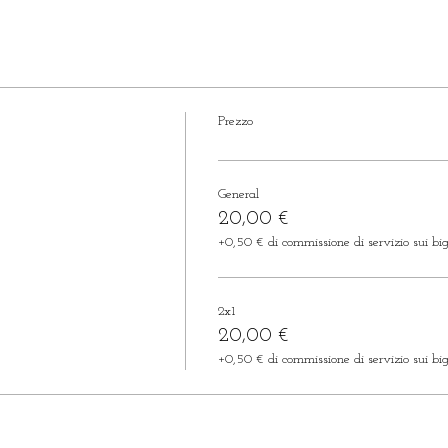
Prezzo
General
20,00 €
+0,50 € di commissione di servizio sui bigl
2x1
20,00 €
+0,50 € di commissione di servizio sui bigl