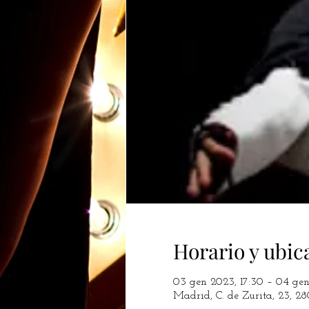
Horario y ubic
03 gen 2023, 17:30 – 04 gen
Madrid, C. de Zurita, 23, 2