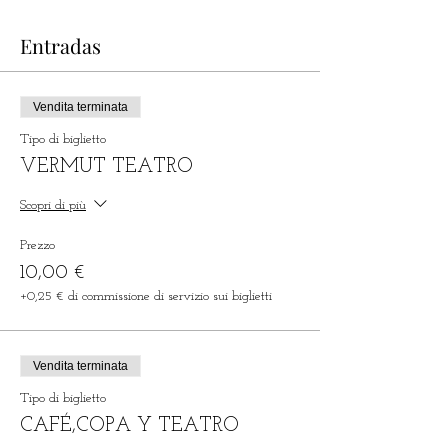
Entradas
Vendita terminata
Tipo di biglietto
VERMUT TEATRO
Scopri di più
Prezzo
10,00 €
+0,25 € di commissione di servizio sui biglietti
Vendita terminata
Tipo di biglietto
CAFÉ,COPA Y TEATRO