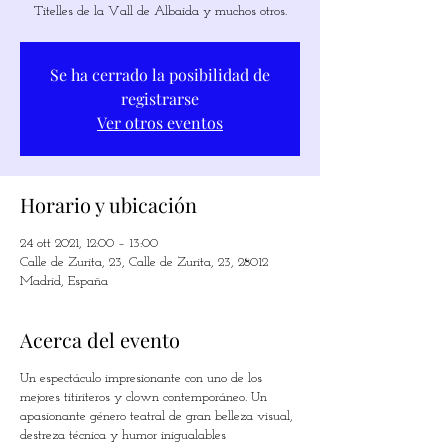
Titelles de la Vall de Albaida y muchos otros.
Se ha cerrado la posibilidad de
registrarse
Ver otros eventos
Horario y ubicación
24 ott 2021, 12:00 – 13:00
Calle de Zurita, 23, Calle de Zurita, 23, 28012
Madrid, España
Acerca del evento
Un espectáculo impresionante con uno de los
mejores titiriteros y clown contemporáneo. Un
apasionante género teatral de gran belleza visual,
destreza técnica y humor inigualables