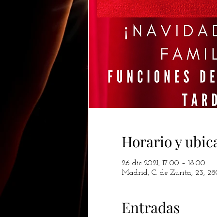
Horario y ubic
26 dic 2021, 17:00 – 18:00
Madrid, C. de Zurita, 23, 2
Entradas