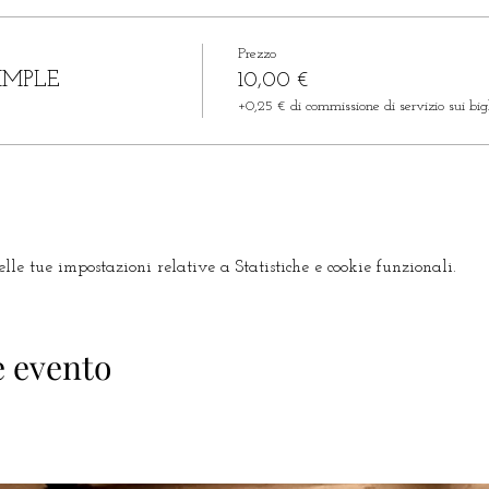
Prezzo
IMPLE
10,00 €
+0,25 € di commissione di servizio sui bigl
le tue impostazioni relative a Statistiche e cookie funzionali.
e evento