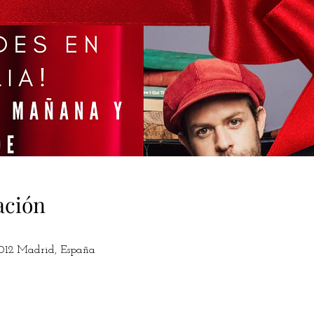
ación
8012 Madrid, España