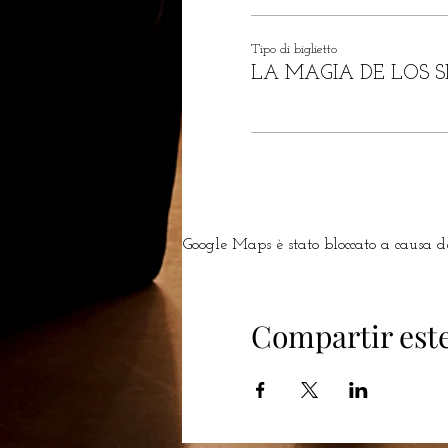
Tipo di biglietto
LA MAGIA DE LOS S
Google Maps è stato bloccato a causa del
Compartir est