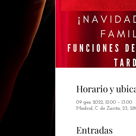
Horario y ubic
09 gen 2022, 12:00 – 13:00
Madrid, C. de Zurita, 23, 2
Entradas