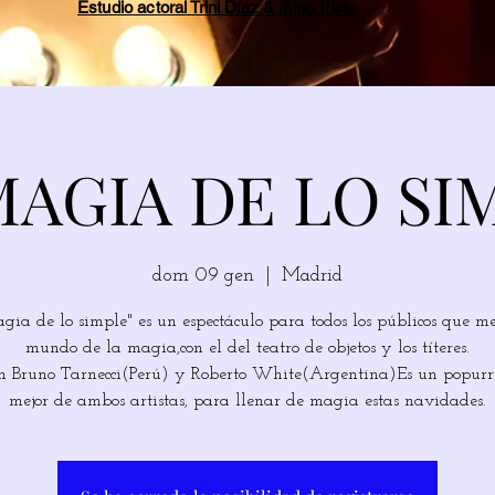
Estudio actoral Trini Díaz & Íñigo Tricio
MAGIA DE LO SI
dom 09 gen
  |  
Madrid
gia de lo simple" es un espectáculo para todos los públicos que me
mundo de la magia,con el del teatro de objetos y los títeres.
 Bruno Tarnecci(Perú) y Roberto White(Argentina)Es un popurrí
mejor de ambos artistas, para llenar de magia estas navidades.