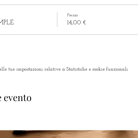
Prezzo
MPLE
14,00 €
le tue impostazioni relative a Statistiche e cookie funzionali.
e evento