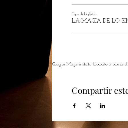
Tipo di biglietto
LA MAGIA DE LO SI
Google Maps è stato bloccato a causa del
Compartir est