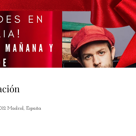
ación
8012 Madrid, España