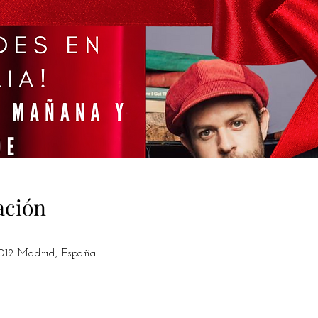
ación
8012 Madrid, España