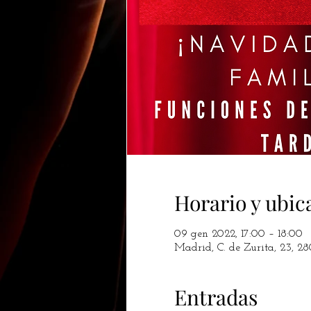
Horario y ubic
09 gen 2022, 17:00 – 18:00
Madrid, C. de Zurita, 23, 2
Entradas