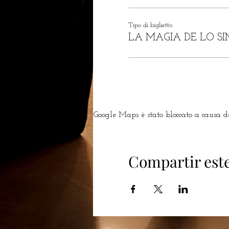
Tipo di biglietto
LA MAGIA DE LO SI
Google Maps è stato bloccato a causa del
Compartir est