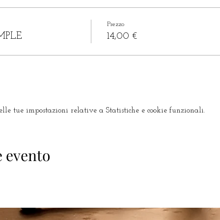
Prezzo
MPLE
14,00 €
le tue impostazioni relative a Statistiche e cookie funzionali.
e evento