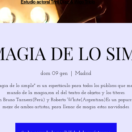
Estudio actoral Trini Díaz & Íñigo Tricio
MAGIA DE LO SI
dom 09 gen
  |  
Madrid
gia de lo simple" es un espectáculo para todos los públicos que me
mundo de la magia,con el del teatro de objetos y los títeres.
 Bruno Tarnecci(Perú) y Roberto White(Argentina)Es un popurrí
mejor de ambos artistas, para llenar de magia estas navidades.