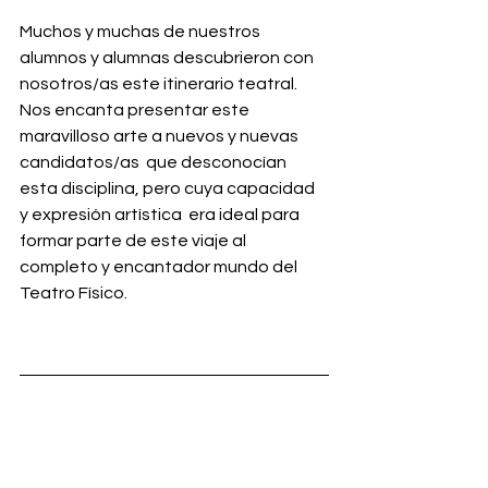
Muchos y muchas de nuestros 
alumnos y alumnas descubrieron con 
nosotros/as este itinerario teatral. 
Nos encanta presentar este 
maravilloso arte a nuevos y nuevas 
candidatos/as  que desconocían 
esta disciplina, pero cuya capacidad 
y expresión artística  era ideal para 
formar parte de este viaje al 
completo y encantador mundo del 
Teatro Físico. 