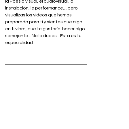
la Poesía visual, el audiovisual, la 
instalación, le performance..., pero 
visualizas los vídeos que hemos 
preparado para ti y sientes que algo 
en ti vibra, que te gustaría  hacer algo 
semejante... No lo dudes... Esta es tu 
especialidad.  