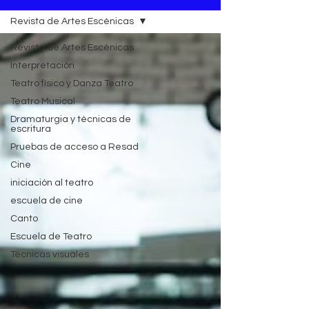
Revista de Artes Escénicas
Revista de Artes Escénicas
Interpretación
Teatro físico y Danza Teatro
Teatro Musical
Dramaturgia y técnicas de
escritura
Pruebas de acceso a Resad
Cine
iniciación al teatro
escuela de cine
Canto
Escuela de Teatro
Técnicas visuales