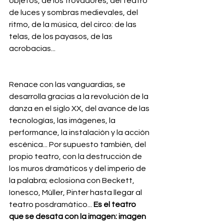
objetos, de los trovadores, del teatro 
de luces y sombras medievales, del 
ritmo, de la música, del circo: de las 
telas, de los payasos, de las 
acrobacias... 
Renace con las vanguardias, se 
desarrolla gracias a la revolución de la 
danza en el siglo XX, del avance de las 
tecnologías, las imágenes, la 
performance, la instalación y la acción 
escénica... Por supuesto también, del 
propio teatro, con la destrucción de 
los muros dramáticos y del imperio de 
la palabra; eclosiona con Beckett, 
Ionesco, Müller, Pinter hasta llegar al 
teatro posdramático... 
Es el teatro 
que se desata con la imagen: imagen 