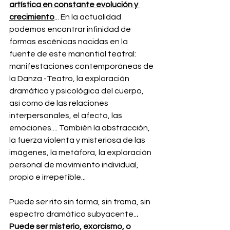
artística en constante evolución y 
crecimiento
... En la actualidad 
podemos encontrar infinidad de 
formas escénicas nacidas en la 
fuente de este manantial teatral: 
manifestaciones contemporáneas de 
la Danza -Teatro, la exploración  
dramática y psicológica del cuerpo, 
así como de las relaciones 
interpersonales, el afecto, las 
emociones.... También la abstracción, 
la fuerza violenta y misteriosa de las 
imágenes, la metáfora, la exploración 
personal de movimiento individual, 
propio e irrepetible... 
Puede ser rito sin forma, sin trama, sin 
espectro dramático subyacente..
. 
Puede ser misterio, exorcismo, o 