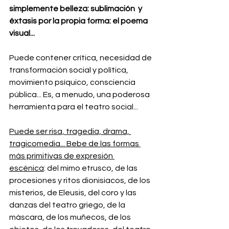
simplemente belleza: sublimación  y 
éxtasis por la propia forma: el poema 
visual...
Puede contener crítica, necesidad de 
transformación social y política, 
movimiento psíquico, consciencia 
pública... Es, a menudo, una poderosa 
herramienta para el teatro social...
Puede ser risa, tragedia, drama, 
tragicomedia... Bebe de las formas 
más primitivas de expresión 
escénica
: del mimo etrusco, de las 
procesiones y ritos dionisiacos, de los 
misterios, de Eleusis, del coro y las 
danzas del teatro griego, de la 
máscara, de los muñecos, de los 