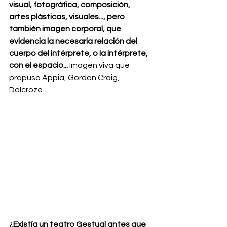
visual, fotográfica, composición, 
artes plásticas, visuales..., pero 
también imagen corporal, que 
evidencia la necesaria relación del 
cuerpo del intérprete, o la intérprete, 
con el espacio... 
Imagen viva que 
propuso Appia, Gordon Craig, 
Dalcroze... 
¿Existía un teatro Gestual antes que 