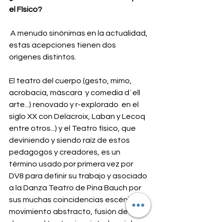
el Físico?
A menudo sinónimas en la actualidad, 
estas acepciones tienen dos 
orígenes distintos. 
El teatro del cuerpo (gesto, mimo, 
acrobacia, máscara  y comedia d´ell 
arte...) renovado y r-explorado  en el 
siglo XX con Delacroix, Laban y Lecoq 
entre otros...) y el Teatro físico, que 
deviniendo y siendo raíz de estos 
pedagogos y creadores, es un 
término usado por primera vez por 
DV8 para definir su trabajo y asociado 
a la Danza Teatro de Pina Bauch por 
sus muchas coincidencias escénicas: 
movimiento abstracto, fusión de la 